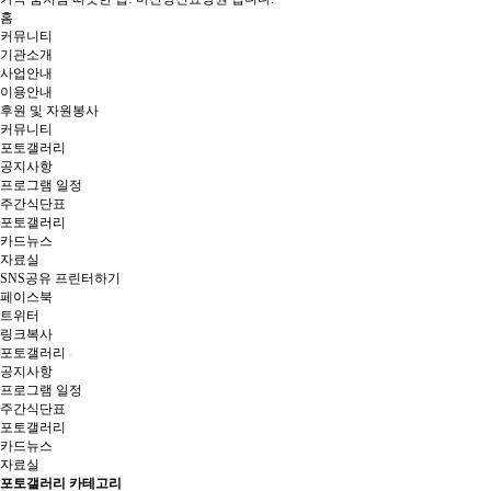
홈
커뮤니티
기관소개
사업안내
이용안내
후원 및 자원봉사
커뮤니티
포토갤러리
공지사항
프로그램 일정
주간식단표
포토갤러리
카드뉴스
자료실
SNS공유
프린터하기
페이스북
트위터
링크복사
포토갤러리
공지사항
프로그램 일정
주간식단표
포토갤러리
카드뉴스
자료실
포토갤러리 카테고리