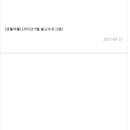
[생활재활] [2052년 9월 불교프로그램]
2025-09-21