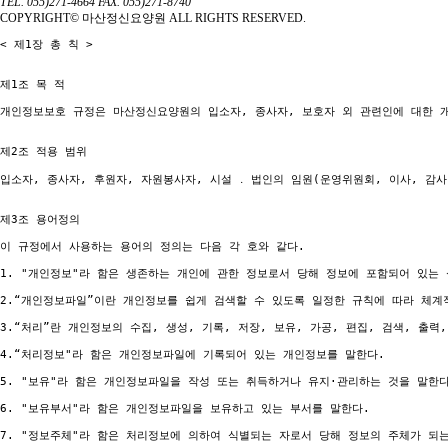
TEL. 055)271-4664
FAX. 055)271-8740
COPYRIGHT© 마산정신요양원 ALL RIGHTS RESERVED.
< 제1장 총 칙 >

제1조 목 적

개인정보보호 규정은 마산정신요양원의 입소자, 종사자, 보호자 외 관련인에 대한 개
제2조 적용 범위

입소자, 종사자, 후원자, 자원봉사자, 시설 ․ 법인의 임원(운영위원회, 이사, 감
제3조 용어정의

이 규정에서 사용하는 용어의 정의는 다음 각 호와 같다.

1. "개인정보"라 함은 생존하는 개인에 관한 정보로서 당해 정보에 포함되어 있는
2.“개인정보파일”이란 개인정보를 쉽게 검색할 수 있도록 일정한 규칙에 따라 체계
3.“처리”란 개인정보의 수집, 생성, 기록, 저장, 보유, 가공, 편집, 검색, 출력
4.“처리정보"라 함은 개인정보파일에 기록되어 있는 개인정보를 말한다.

5. "보유"라 함은 개인정보파일을 작성 또는 취득하거나 유지·관리하는 것을 말한다.
6. "보유부서"라 함은 개인정보파일을 보유하고 있는 부서를 말한다.

7. "정보주체"라 함은 처리정보에 의하여 식별되는 자로서 당해 정보의 주체가 되는