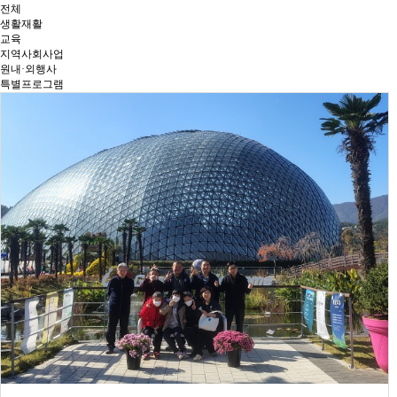
전체
생활재활
교육
지역사회사업
원내·외행사
특별프로그램