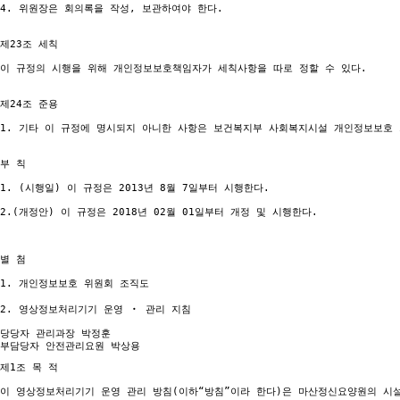
4. 위원장은 회의록을 작성, 보관하여야 한다.

제23조 세칙

이 규정의 시행을 위해 개인정보보호책임자가 세칙사항을 따로 정할 수 있다.

제24조 준용

1. 기타 이 규정에 명시되지 아니한 사항은 보건복지부 사회복지시설 개인정보보호 
부 칙

1. (시행일) 이 규정은 2013년 8월 7일부터 시행한다.

2.(개정안) 이 규정은 2018년 02월 01일부터 개정 및 시행한다.

별 첨

1. 개인정보보호 위원회 조직도

2. 영상정보처리기기 운영 ‧ 관리 지침

당당자 관리과장 박정훈

제1조 목 적

이 영상정보처리기기 운영 관리 방침(이하“방침”이라 한다)은 마산정신요양원의 시설