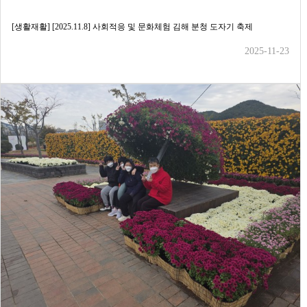
[생활재활] [2025.11.8] 사회적응 및 문화체험 김해 분청 도자기 축제
2025-11-23