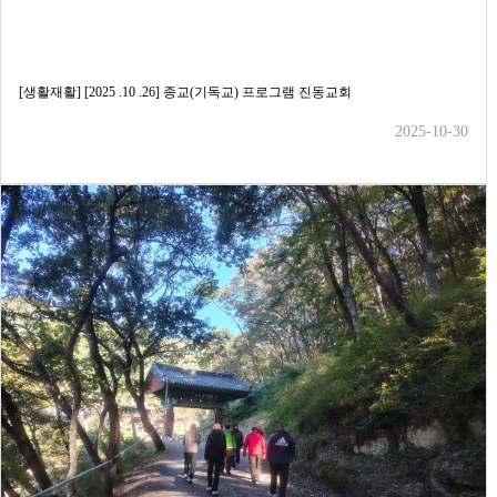
[생활재활] [2025 .10 .26] 종교(기독교) 프로그램 진동교회
2025-10-30