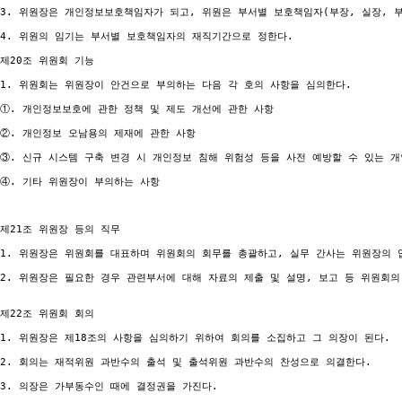
3. 위원장은 개인정보보호책임자가 되고, 위원은 부서별 보호책임자(부장, 실장, 부서
4. 위원의 임기는 부서별 보호책임자의 재직기간으로 정한다.

제20조 위원회 기능

1. 위원회는 위원장이 안건으로 부의하는 다음 각 호의 사항을 심의한다.

①. 개인정보보호에 관한 정책 및 제도 개선에 관한 사항

②. 개인정보 오남용의 제재에 관한 사항

③. 신규 시스템 구축 변경 시 개인정보 침해 위험성 등을 사전 예방할 수 있는 개
④. 기타 위원장이 부의하는 사항

제21조 위원장 등의 직무

1. 위원장은 위원회를 대표하며 위원회의 회무를 총괄하고, 실무 간사는 위원장의 업
2. 위원장은 필요한 경우 관련부서에 대해 자료의 제출 및 설명, 보고 등 위원회의
제22조 위원회 회의

1. 위원장은 제18조의 사항을 심의하기 위하여 회의를 소집하고 그 의장이 된다.

2. 회의는 재적위원 과반수의 출석 및 출석위원 과반수의 찬성으로 의결한다.

3. 의장은 가부동수인 때에 결정권을 가진다.
