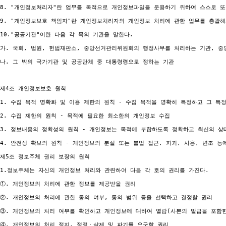
8. "개인정보처리자"란 업무를 목적으로 개인정보파일을 운용하기 위하여 스스로 또
9. "개인정보보호 책임자"란 개인정보처리자의 개인정보 처리에 관한 업무를 총괄해
10."공공기관"이란 다음 각 목의 기관을 말한다.

가. 국회, 법원, 헌법재판소, 중앙선거관리위원회의 행정사무를 처리하는 기관, 중
나. 그 밖의 국가기관 및 공공단체 중 대통령령으로 정하는 기관

제4조 개인정보보호 원칙

1. 수집 목적 명확화 및 이용 제한의 원칙 - 수집 목적을 명확히 특정하고 그 특
2. 수집 제한의 원칙 - 목적에 필요한 최소한의 개인정보 수집

3. 정보내용의 정확성의 원칙 - 개인정보는 목적에 부합하도록 정확하고 최신의 상태
4. 안전성 확보의 원칙 - 개인정보의 분실 또는 불법 접근, 파괴, 사용, 변조 등
제5조 정보주체 권리 보장의 원칙

1.정보주체는 자신의 개인정보 처리와 관련하여 다음 각 호의 권리를 가진다.

①. 개인정보의 처리에 관한 정보를 제공받을 권리

②. 개인정보의 처리에 관한 동의 여부, 동의 범위 등을 선택하고 결정할 권리

③. 개인정보의 처리 여부를 확인하고 개인정보에 대하여 열람(사본의 발급을 포함한
④. 개인정보의 처리 정지, 정정ㆍ삭제 및 파기를 요구할 권리
