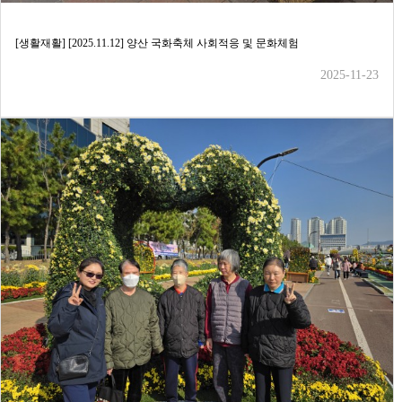
[생활재활] [2025.11.12] 양산 국화축체 사회적응 및 문화체험
2025-11-23