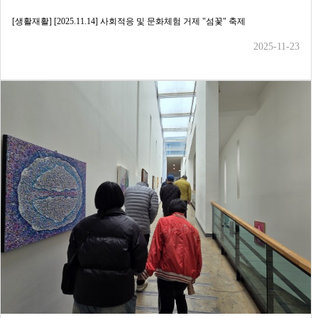
[생활재활] [2025.11.14] 사회적응 및 문화체험 거제 "섬꽃" 축제
2025-11-23