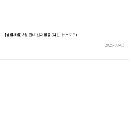
[생활재활] 8월 원내 신체활동 (택견, 뉴스포츠)
2025-09-03