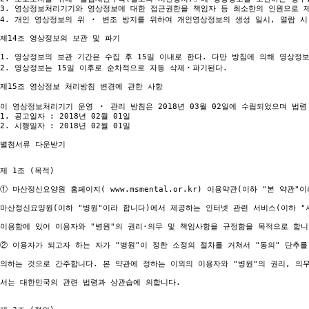
3. 영상정보처리기기와 영상정보에 대한 접근권한을 책임자 등 최소한의 인원으로 제
4. 개인 영상정보의 위 ‧ 변조 방지를 위하여 개인영상정보의 생성 일시, 열람 시
제14조 영상정보의 보관 및 파기

1. 영상정보의 보관 기간은 수집 후 15일 이내로 한다. 다만 방침에 의해 영상정보
2. 영상정보는 15일 이후로 순차적으로 자동 삭제‧파기된다.

제15조 영상정보 처리방침 변경에 관한 사항

이 영상정보처리기기 운영 ‧ 관리 방침은 2018년 03월 02일에 수립되었으며 법
1. 공고일자 : 2018년 02월 01일

2. 시행일자 : 2018년 02월 01일

별첨서류 다운받기
제 1조 (목적)

① 마산정신요양원 홈페이지( www.msmental.or.kr) 이용약관(이하 "본 약관"
마산정신요양원(이하 "병원"이라 합니다)에서 제공하는 인터넷 관련 서비스(이하 "서
이용함에 있어 이용자와 "병원"의 권리·의무 및 책임사항을 규정함을 목적으로 합니다
② 이용자가 되고자 하는 자가 "병원"이 정한 소정의 절차를 거쳐서 "동의" 단추를
의하는 것으로 간주합니다. 본 약관에 정하는 이외의 이용자와 "병원"의 권리, 의무
서는 대한민국의 관련 법령과 상관습에 의합니다.
