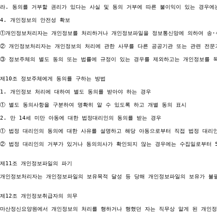
라. 동의를 거부할 권리가 있다는 사실 및 동의 거부에 따른 불이익이 있는 경우에는
4. 개인정보의 안전성 확보

①개인정보처리자는 개인정보를 처리하거나 개인정보파일을 정보통신망에 의하여 송·수
② 개인정보처리자는 개인정보의 처리에 관한 사무를 다른 공공기관 또는 관련 전문기
③ 정보주체의 별도 동의 또는 법률에 규정이 있는 경우를 제외하고는 개인정보를 목
제10조 정보주체에게 동의를 구하는 방법

1. 개인정보 처리에 대하여 별도 동의를 받아야 하는 경우

① 별도 동의사항을 구분하여 명확히 알 수 있도록 하고 개별 동의 표시

2. 만 14세 미만 아동에 대한 법정대리인의 동의를 받는 경우

① 법정 대리인의 동의에 대한 사유를 설명하고 해당 아동으로부터 직접 법정 대리인
② 법정 대리인의 거부가 있거나 동의의사가 확인되지 않는 경우에는 수집일로부터 5
제11조 개인정보파일의 파기

개인정보처리자는 개인정보파일의 보유목적 달성 등 당해 개인정보파일의 보유가 불필
제12조 개인정보취급자의 의무

마산정신요양원에서 개인정보의 처리를 행하거나 행했던 자는 직무상 알게 된 개인정보