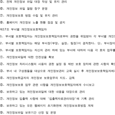
⑤. 전체 개인정보 파일 대장 작성 및 유지 관리

⑥. 개인정보 파일 열람 창구 운영

⑦. 개인정보보호 방침 수립 및 유지 관리

⑧. 홈페이지 개인정보 노출 현황 점검 및 공지

제17조 부서별 개인정보보호책임자

1. 부서별 보호책임자는 개인정보보호책임자로부터 권한을 위임받아 각 부서별 개인정
2. 부서별 보호책임자는 해당 부서장(부장, 실장, 팀장)이 겸직한다. 단, 부서장
3. 부서별 보호책임자는 자신의 관리 하에 있는 부서에 대하여 다음 각 호의 업무를
①. 개인정보파일에 대한 안전성을 확보

②. 개인정보 처리시스템의 사용자 권한 설정 등 제반 보호 장치에 관한 사항의 확인
③. 부서 내 구성원들을 대상으로 개인정보관리 교육 실시 후 개인정보보호책임자에게
④. 개인정보취급자의 개인정보 보호업무의 지도. 감독

⑤. 개인정보보호 업무 관련 사항을 개인정보보호책임자에게 수시보고

⑥. 보유하고 있는 개인정보파일에 대한 내용을 대장으로 관리

⑦. 개인정보 입출력 사항에 대해 '입출력자료관리대장'에 기록 관리

⑧. 보유하고 있는 모든 웹페이지 초기화면에 개인정보보호방침 게재

⑨. 개인정보파일 보유기간 산정 및 운영
