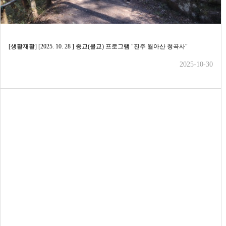
[생활재활] [2025. 10. 28 ] 종교(불교) 프로그램 "진주 월아산 청곡사"
2025-10-30