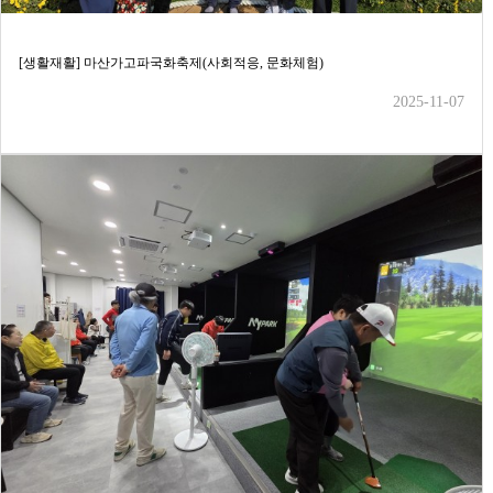
[생활재활] 마산가고파국화축제(사회적응, 문화체험)
2025-11-07