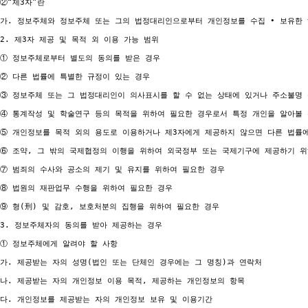
②“제3자”란

가. 정보주체와 정보주체 또는 그의 법정대리인으로부터 개인정보를 수집 ∙ 보유한 
2. 제3자 제공 및 목적 외 이용 가능 범위

① 정보주체로부터 별도의 동의를 받은 경우

② 다른 법률에 특별한 규정이 있는 경우

③ 정보주체 또는 그 법정대리인이 의사표시를 할 수 없는 상태에 있거나 주소불명 
④ 통계작성 및 학술연구 등의 목적을 위하여 필요한 경우로서 특정 개인을 알아볼 
⑤ 개인정보를 목적 외의 용도로 이용하거나 제3자에게 제공하지 않으면 다른 법률에
⑥ 조약, 그 밖의 국제협정의 이행을 위하여 외국정부 또는 국제기구에 제공하기 위
⑦ 범죄의 수사와 공소의 제기 및 유지를 위하여 필요한 경우

⑧ 법원의 재판업무 수행을 위하여 필요한 경우

⑨ 형(刑) 및 감호, 보호처분의 집행을 위하여 필요한 경우

3. 정보주체자의 동의를 받아 제공하는 경우

① 정보주체에게 알려야 할 사항

가. 제공받는 자의 성명(법인 또는 단체인 경우에는 그 명칭)과 연락처

나. 제공받는 자의 개인정보 이용 목적, 제공하는 개인정보의 항목

다. 개인정보를 제공받는 자의 개인정보 보유 및 이용기간
