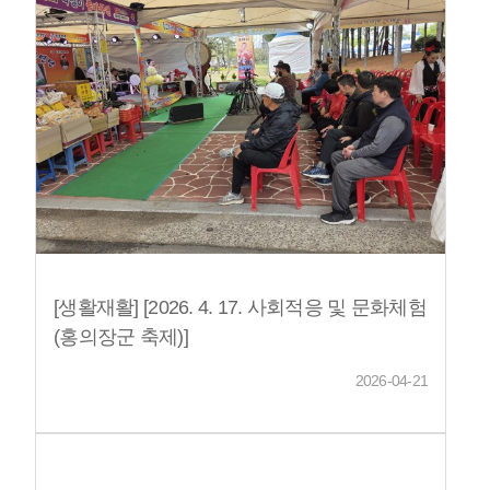
[생활재활] [2026. 4. 17. 사회적응 및 문화체험
(홍의장군 축제)]
2026-04-21
기관소개
원장
요양
일
조
오