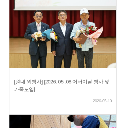
[원내·외행사] [2026. 05 .08 어버이날 행사 및
가족모임]
2026-05-10