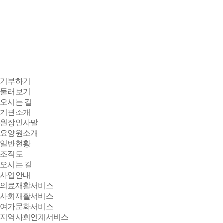
기부하기
둘러보기
오시는 길
기관소개
원장인사말
요양원소개
일반현황
조직도
오시는 길
사업안내
의료재활서비스
사회재활서비스
여가문화서비스
지역사회연계서비스