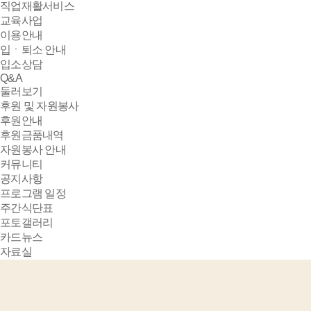
직업재활서비스
교육사업
이용안내
입ㆍ퇴소 안내
입소상담
Q&A
둘러보기
후원 및 자원봉사
후원안내
후원금품내역
자원봉사 안내
커뮤니티
공지사항
프로그램 일정
주간식단표
포토갤러리
카드뉴스
자료실