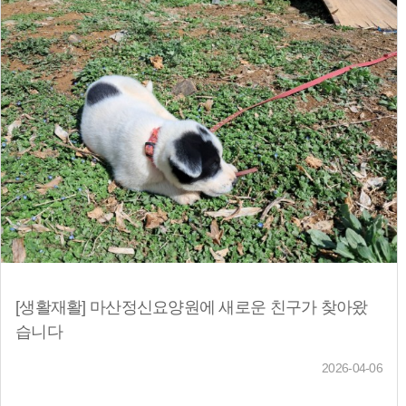
[생활재활] 마산정신요양원에 새로운 친구가 찾아왔
습니다
2026-04-06