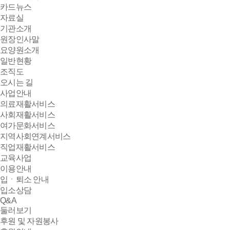
카드뉴스
자료실
기관소개
원장인사말
요양원소개
일반현황
조직도
오시는 길
사업안내
의료재활서비스
사회재활서비스
여가문화서비스
지역사회연계서비스
직업재활서비스
교육사업
이용안내
입ㆍ퇴소 안내
입소상담
Q&A
둘러보기
후원 및 자원봉사