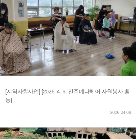
[지역사회사업] [2026. 4. 6. 진주예나헤어 자원봉사 활
동]
2026-04-08