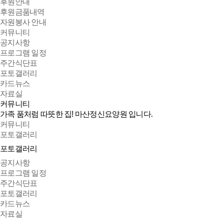
후원안내
후원금품내역
자원봉사 안내
커뮤니티
공지사항
프로그램 일정
주간식단표
포토갤러리
카드뉴스
자료실
커뮤니티
가족 품처럼 따뜻한 집!
마산정신요양원 입니다.
커뮤니티
포토갤러리
포토갤러리
공지사항
프로그램 일정
주간식단표
포토갤러리
카드뉴스
자료실