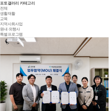
포토갤러리 카테고리
전체
생활재활
교육
지역사회사업
원내·외행사
특별프로그램