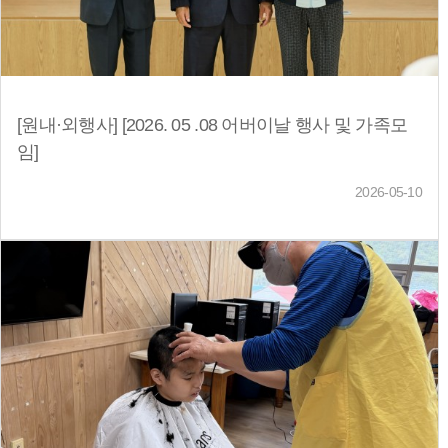
[원내·외행사] [2026. 05 .08 어버이날 행사 및 가족모
임]
2026-05-10