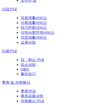
오시는 길
사업안내
의료재활서비스
사회재활서비스
여가문화서비스
지역사회연계서비스
직업재활서비스
교육사업
이용안내
입ㆍ퇴소 안내
입소상담
Q&A
둘러보기
후원 및 자원봉사
후원안내
후원금품내역
자원봉사 안내