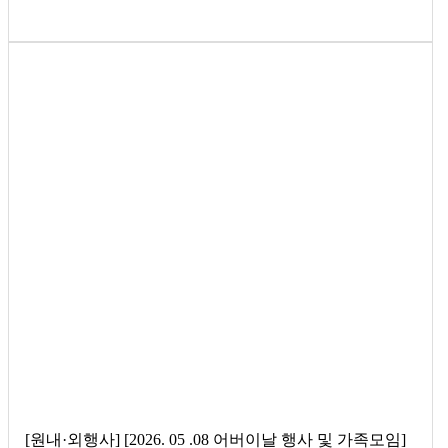
[원내·외행사] [2026. 05 .08 어버이날 행사 및 가족모임]