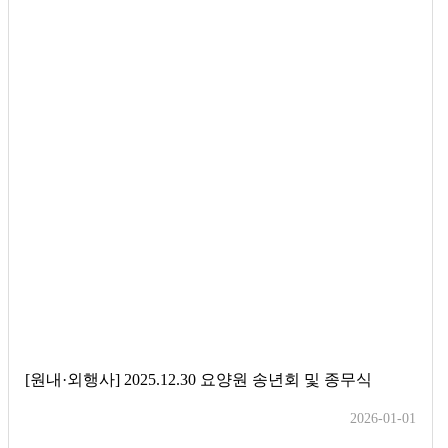
[원내·외행사] 2025.12.30 요양원 송년회 및 종무식
2026-01-01