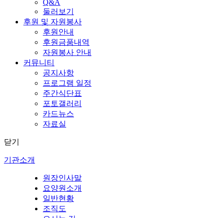
Q&A
둘러보기
후원 및 자원봉사
후원안내
후원금품내역
자원봉사 안내
커뮤니티
공지사항
프로그램 일정
주간식단표
포토갤러리
카드뉴스
자료실
닫기
기관소개
원장인사말
요양원소개
일반현황
조직도