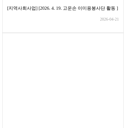
[지역사회사업] [2026. 4. 19. 고운손 이미용봉사단 활동 ]
2026-04-21