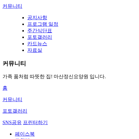
커뮤니티
공지사항
프로그램 일정
주간식단표
포토갤러리
카드뉴스
자료실
커뮤니티
가족 품처럼 따뜻한 집!
마산정신요양원 입니다.
홈
커뮤니티
포토갤러리
SNS공유
프린터하기
페이스북