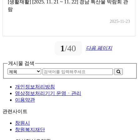
[생활재활] [2025. 11. 21 ~ 11. 22] 경남 특산물 박람회 관
람
2025-11-23
1
/40
다음 페이지
게시물 검색
개인정보처리방침
영상정보처리기기 운영ㆍ관리
이용약관
관련사이트
창원시
창원복지재단