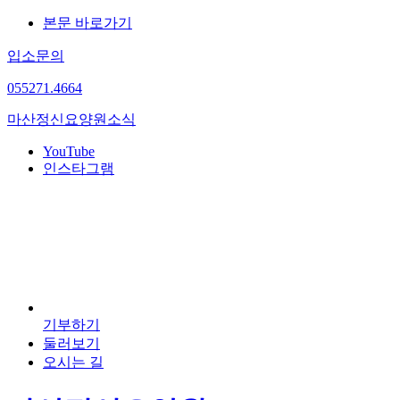
본문 바로가기
입소문의
055
271.4664
마산정신요양원
소식
YouTube
인스타그램
기부하기
둘러보기
오시는 길