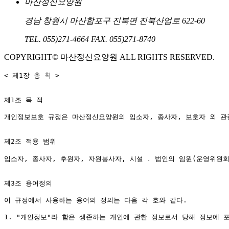
마산정신요양원
경남 창원시 마산합포구 진북면 진북산업로 622-60
TEL. 055)271-4664
FAX. 055)271-8740
COPYRIGHT© 마산정신요양원 ALL RIGHTS RESERVED.
< 제1장 총 칙 >

제1조 목 적

개인정보보호 규정은 마산정신요양원의 입소자, 종사자, 보호자 외 관련
제2조 적용 범위

입소자, 종사자, 후원자, 자원봉사자, 시설 ․ 법인의 임원(운영위원회
제3조 용어정의

이 규정에서 사용하는 용어의 정의는 다음 각 호와 같다.

1. "개인정보"라 함은 생존하는 개인에 관한 정보로서 당해 정보에 