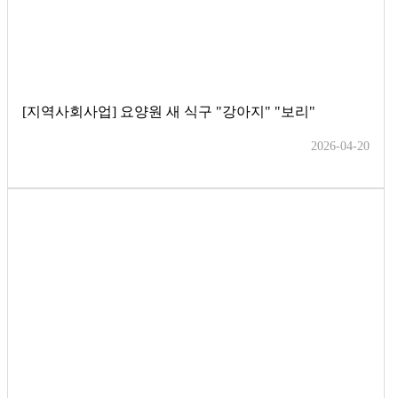
[지역사회사업] 요양원 새 식구 "강아지" "보리"
2026-04-20