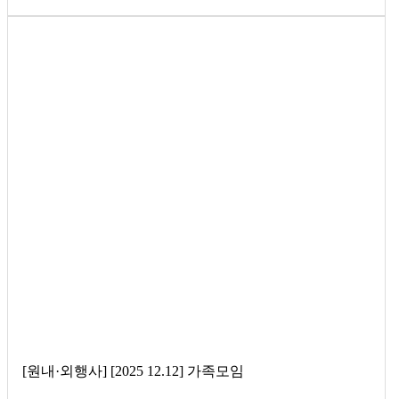
[원내·외행사] [2025 12.12] 가족모임