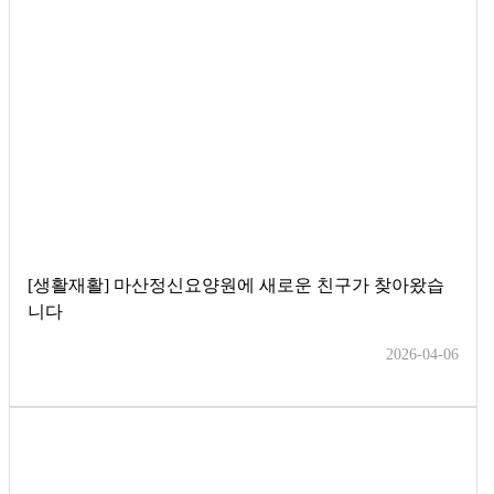
[생활재활] 마산정신요양원에 새로운 친구가 찾아왔습
니다
2026-04-06