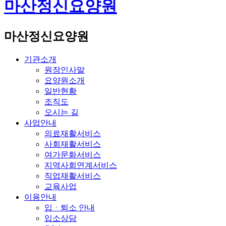
마산정신요양원
마산정신요양원
기관소개
원장인사말
요양원소개
일반현황
조직도
오시는 길
사업안내
의료재활서비스
사회재활서비스
여가문화서비스
지역사회연계서비스
직업재활서비스
교육사업
이용안내
입ㆍ퇴소 안내
입소상담